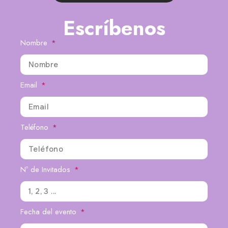
Escríbenos
Nombre
Email
Teléfono
Nº de Invitados
Fecha del evento