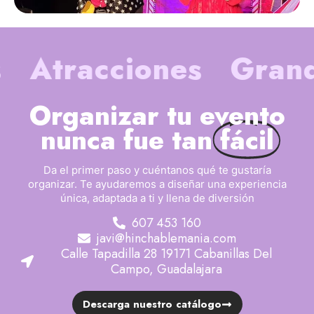
Atracciones
Grand
Organizar tu evento
nunca fue tan
fácil
Da el primer paso y cuéntanos qué te gustaría
organizar. Te ayudaremos a diseñar una experiencia
única, adaptada a ti y llena de diversión
607 453 160
javi@hinchablemania.com
Calle Tapadilla 28 19171 Cabanillas Del
Campo, Guadalajara
Descarga nuestro catálogo