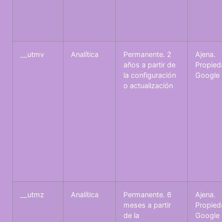
__utmv
Analítica
Permanente. 2
Ajena.
años a partir de
Propied
la configuración
Google
o actualización
__utmz
Analítica
Permanente. 6
Ajena.
meses a partir
Propied
de la
Google