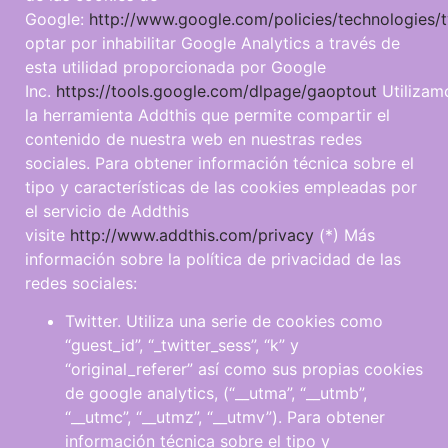
Google:
http://www.google.com/policies/technologies/
optar por inhabilitar Google Analytics a través de
esta utilidad proporcionada por Google
Inc.
https://tools.google.com/dlpage/gaoptout
Utilizam
la herramienta Addthis que permite compartir el
contenido de nuestra web en nuestras redes
sociales. Para obtener información técnica sobre el
tipo y características de las cookies empleadas por
el servicio de Addthis
visite
http://www.addthis.com/privacy
(*) Más
información sobre la política de privacidad de las
redes sociales:
Twitter. Utiliza una serie de cookies como
“guest_id”, “_twitter_sess”, “k” y
“original_referer” así como sus propias cookies
de google analytics, (“__utma”, “__utmb”,
“__utmc”, “__utmz”, “__utmv”). Para obtener
información técnica sobre el tipo y