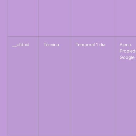
__cfduid
Técnica
Temporal 1 día
Ajena.
Propied
Google