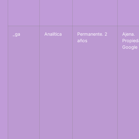
_ga
Analítica
Permanente. 2
Ajena.
años
Propied
Google