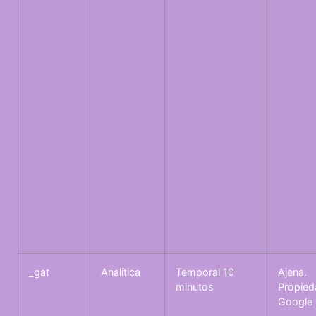
_gat
Analítica
Temporal 10
Ajena.
minutos
Propied
Google