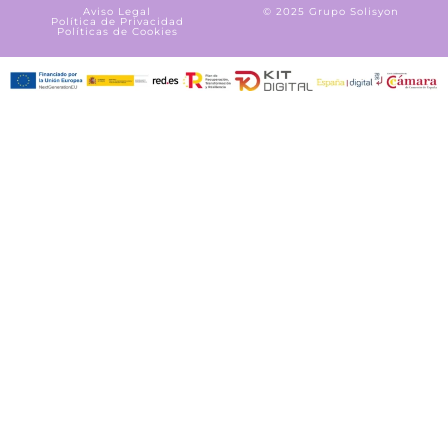
Aviso Legal
© 2025 Grupo Solisyon
Política de Privacidad
Políticas de Cookies