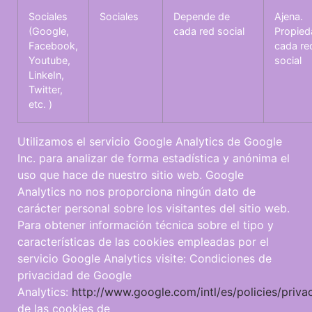
Sociales
Sociales
Depende de
Ajena.
(Google,
cada red social
Propied
Facebook,
cada re
Youtube,
social
LinkeIn,
Twitter,
etc. )
Utilizamos el servicio Google Analytics de Google
Inc. para analizar de forma estadística y anónima el
uso que hace de nuestro sitio web. Google
Analytics no nos proporciona ningún dato de
carácter personal sobre los visitantes del sitio web.
Para obtener información técnica sobre el tipo y
características de las cookies empleadas por el
servicio Google Analytics visite: Condiciones de
privacidad de Google
Analytics:
http://www.google.com/intl/es/policies/priva
de las cookies de