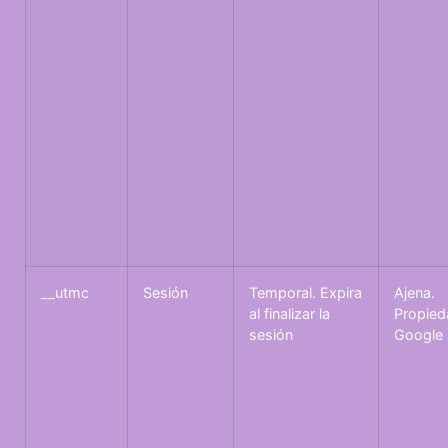
__utmc
Sesión
Temporal. Expira
Ajena.
al finalizar la
Propied
sesión
Google