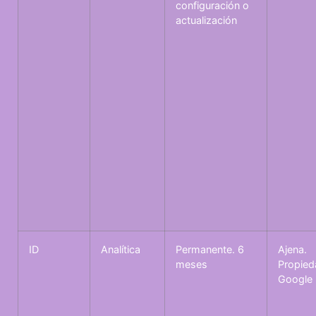
configuración o
actualización
ID
Analítica
Permanente. 6
Ajena.
meses
Propied
Google