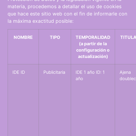
materia, procedemos a detallar el uso de cookies
que hace este sitio web con el fin de informarle con
la máxima exactitud posible:
NOMBRE
TIPO
TEMPORALIDAD
TITUL
(a partir de la
configuración o
actualización)
IDE ID
Publicitaria
IDE 1 año ID: 1
Ajena
año
doublecl