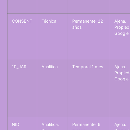
CONSENT
Técnica
Permanente. 22
Ajena.
años
Propied
Google
1P_JAR
Analítica
Temporal 1 mes
Ajena.
Propied
Google
NID
Analítica.
Permanente. 6
Ajena.