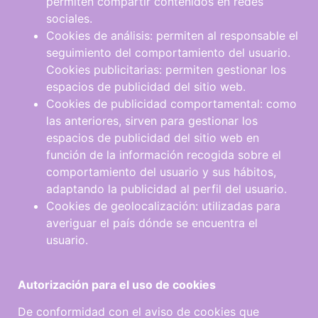
permiten compartir contenidos en redes
sociales.
Cookies de análisis: permiten al responsable el
seguimiento del comportamiento del usuario.
Cookies publicitarias: permiten gestionar los
espacios de publicidad del sitio web.
Cookies de publicidad comportamental: como
las anteriores, sirven para gestionar los
espacios de publicidad del sitio web en
función de la información recogida sobre el
comportamiento del usuario y sus hábitos,
adaptando la publicidad al perfil del usuario.
Cookies de geolocalización: utilizadas para
averiguar el país dónde se encuentra el
usuario.
Autor
ización para el uso de
c
oo
k
i
e
s
De conformidad con el aviso de cookies que