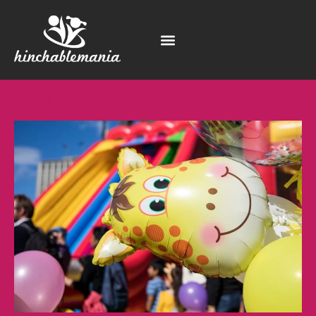
añade aquí tu texto de cabecera